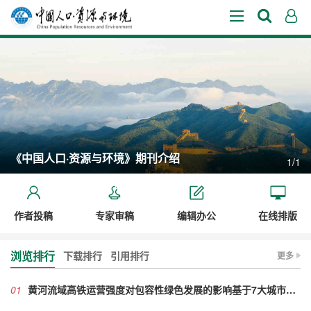
《中国人口·资源与环境》期刊介绍
1/1
作者投稿
专家审稿
编辑办公
在线排版
浏览排行
下载排行
引用排行
更多
01
黄河流域高铁运营强度对包容性绿色发展的影响基于7大城市群中心—外围的分析视角