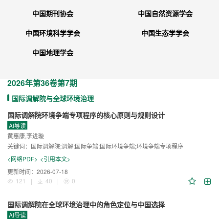
中国期刊协会
中国自然资源学会
中国环境科学学会
中国生态学学会
中国地理学会
2026年
第36卷
第7期
国际调解院与全球环境治理
国际调解院环境争端专项程序的核心原则与规则设计
AI导读
黄惠康,李进璇
关键词：
国际调解院;调解;国际争端;国际环境争端;环境争端专项程序
<网络PDF>
<引用本文>
更新时间：
2026-07-18
121
|
40
|
0
国际调解院在全球环境治理中的角色定位与中国选择
AI导读