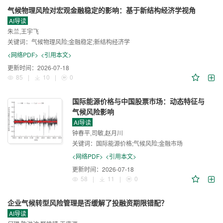
气候物理风险对宏观金融稳定的影响：基于新结构经济学视角
AI导读
朱兰,王宇飞
关键词：
气候物理风险;金融稳定;新结构经济学
<网络PDF>
<引用本文>
更新时间：
2026-07-18
85
|
10
|
0
国际能源价格与中国股票市场：动态特征与
气候风险影响
AI导读
钟春平,司敏,赵月川
关键词：
国际能源价格;气候风险;金融市场
<网络PDF>
<引用本文>
更新时间：
2026-07-18
58
|
11
|
0
企业气候转型风险管理是否缓解了投融资期限错配？
AI导读