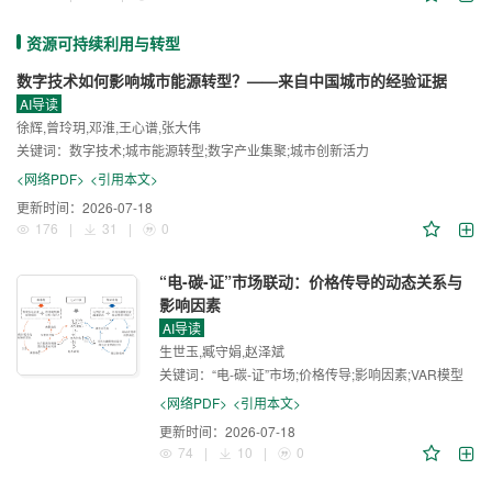
资源可持续利用与转型
数字技术如何影响城市能源转型？——来自中国城市的经验证据
AI导读
徐辉,曾玲玥,邓淮,王心谱,张大伟
关键词：
数字技术;城市能源转型;数字产业集聚;城市创新活力
<网络PDF>
<引用本文>
更新时间：
2026-07-18
176
|
31
|
0
“电-碳-证”市场联动：价格传导的动态关系与
影响因素
AI导读
生世玉,臧守娟,赵泽斌
关键词：
“电-碳-证”市场;价格传导;影响因素;VAR模型
<网络PDF>
<引用本文>
更新时间：
2026-07-18
74
|
10
|
0